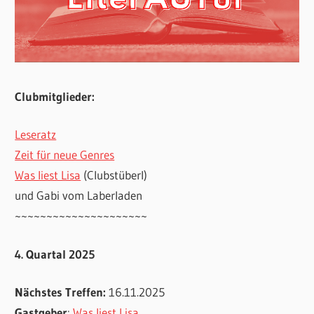
Clubmitglieder:
Leseratz
Zeit für neue Genres
Was liest Lisa
(Clubstüberl)
und Gabi vom Laberladen
~~~~~~~~~~~~~~~~~~~~~
4. Quartal 2025
Nächstes Treffen:
16.11.2025
Gastgeber
:
Was liest Lisa