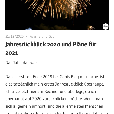
31/12/2020
Ayasha und Gabi
Jahresrückblick 2020 und Pläne für
2021
Das Jahr, das war…
Da ich erst seit Ende 2019 bei Gabis Blog mitmache, ist
dies tatsächlich mein erster Jahresrückblick überhaupt.
Ich sitze jetzt hier am Rechner und überlege, ob ich
überhaupt auf 2020 zurückblicken möchte. Wenn man
sich allgemein umhört, sind die allermeisten Menschen
froh, dass dieses für uns alle harte und seltsame Jahr nun