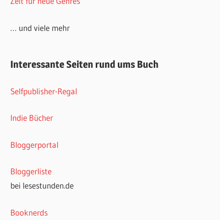
Zeit für neue Genres
… und viele mehr
Interessante Seiten rund ums Buch
Selfpublisher-Regal
Indie Bücher
Bloggerportal
Bloggerliste
bei lesestunden.de
Booknerds