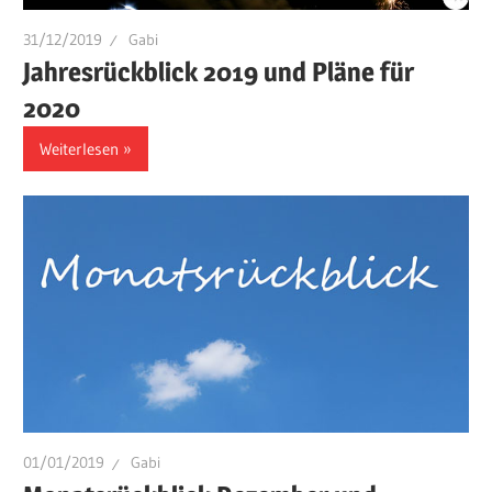
31/12/2019
Gabi
Jahresrückblick 2019 und Pläne für
2020
Weiterlesen
01/01/2019
Gabi