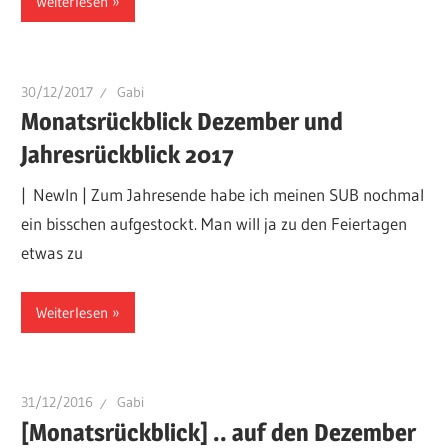
Weiterlesen
30/12/2017
Gabi
Monatsrückblick Dezember und
Jahresrückblick 2017
| NewIn | Zum Jahresende habe ich meinen SUB nochmal
ein bisschen aufgestockt. Man will ja zu den Feiertagen
etwas zu
Weiterlesen
31/12/2016
Gabi
[Monatsrückblick] .. auf den Dezember