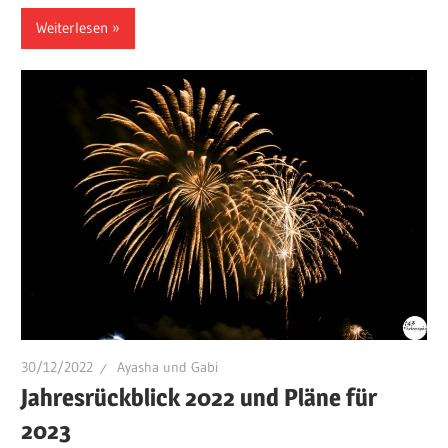
Weiterlesen
30/12/2022
Ayasha und Gabi
Jahresrückblick 2022 und Pläne für
2023