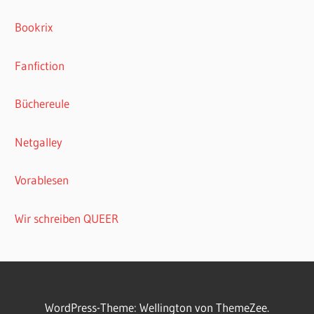
Bookrix
Fanfiction
Büchereule
Netgalley
Vorablesen
Wir schreiben QUEER
WordPress-Theme: Wellington von ThemeZee.