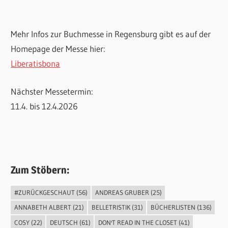
Mehr Infos zur Buchmesse in Regensburg gibt es auf der
Homepage der Messe hier:
Liberatisbona
Nächster Messetermin:
11.4. bis 12.4.2026
Zum Stöbern:
#ZURÜCKGESCHAUT
(56)
ANDREAS GRUBER
(25)
ANNABETH ALBERT
(21)
BELLETRISTIK
(31)
BÜCHERLISTEN
(136)
COSY
(22)
DEUTSCH
(61)
DON'T READ IN THE CLOSET
(41)