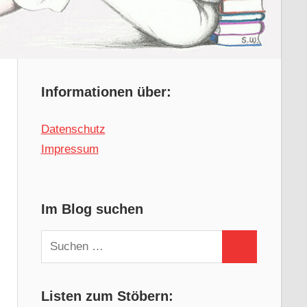
Informationen über:
Datenschutz
Impressum
Im Blog suchen
Suchen
Suchen
nach:
Listen zum Stöbern: