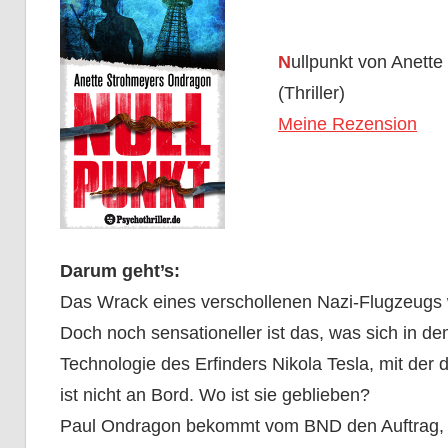
N
ullpunkt von Anett
(Thriller)
Meine Rezension
Darum geht’s:
Das Wrack eines verschollenen Nazi-Flugzeugs wi
Doch noch sensationeller ist das, was sich in 
Technologie des Erfinders Nikola Tesla, mit der 
ist nicht an Bord. Wo ist sie geblieben?
Paul Ondragon bekommt vom BND den Auftrag, d