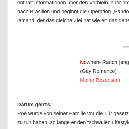
enthält Informationen über den Verbleib jener omi
nach Brasilien und beginnt die Operation „Pando
jemand, der das gleiche Ziel hat wie er: das geh
N
owhere Ranch (engl
(Gay Romance)
Meine Rezension
Darum geht’s:
Roe wurde von seiner Familie vor die Tür gesetzt
zu tun haben, so lange er den “schwulen Lifestyle