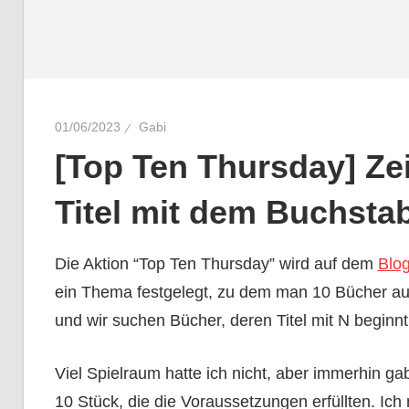
01/06/2023
Gabi
[Top Ten Thursday] Ze
Titel mit dem Buchsta
Die Aktion “Top Ten Thursday” wird auf dem
Blo
ein Thema festgelegt, zu dem man 10 Bücher aufl
und wir suchen Bücher, deren Titel mit N beginnt
Viel Spielraum hatte ich nicht, aber immerhin g
10 Stück, die die Voraussetzungen erfüllten. Ich