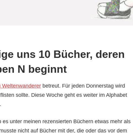
ige uns 10 Bücher, deren
ben N beginnt
g Weltenwanderer
betreut. Für jeden Donnerstag wird
isten sollte. Diese Woche geht es weiter im Alphabet
.
ab es unter meinen rezensierten Büchern etwas mehr als
 musste nicht auf Bücher mit der, die oder das vor dem