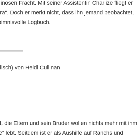
nösen Fracht. Mit seiner Assistentin Charlize fliegt er
ra“. Doch er merkt nicht, dass ihn jemand beobachtet,
eimnisvolle Logbuch.
isch) von Heidi Cullinan
, die Eltern und sein Bruder wollen nichts mehr mit ihm
” lebt. Seitdem ist er als Aushilfe auf Ranchs und