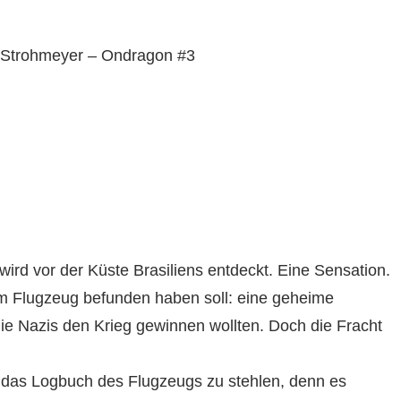
e Strohmeyer – Ondragon #3
rd vor der Küste Brasiliens entdeckt. Eine Sensation.
dem Flugzeug befunden haben soll: eine geheime
die Nazis den Krieg gewinnen wollten. Doch die Fracht
as Logbuch des Flugzeugs zu stehlen, denn es