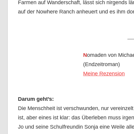
Farmen auf Wanderschaft, lässt sich nirgends lä
auf der Nowhere Ranch anheuert und es ihm dort 
N
omaden von Michae
(Endzeitroman)
Meine Rezension
Darum geht’s:
Die Menschheit ist verschwunden, nur vereinzelt
ist, aber eines ist klar: das Überleben muss irg
Jo und seine Schulfreundin Sonja eine Weile all