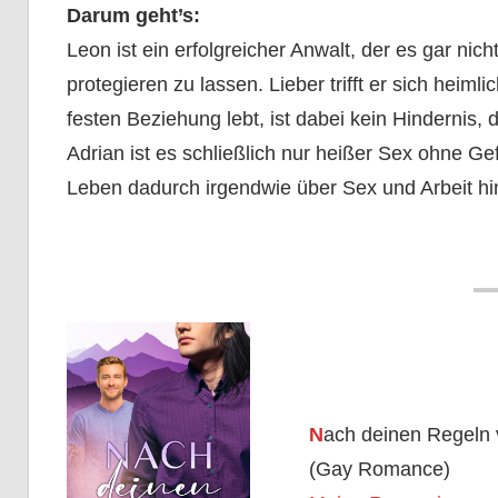
Darum geht’s:
Leon ist ein erfolgreicher Anwalt, der es gar nic
protegieren zu lassen. Lieber trifft er sich heim
festen Beziehung lebt, ist dabei kein Hindernis,
Adrian ist es schließlich nur heißer Sex ohne Ge
Leben dadurch irgendwie über Sex und Arbeit hin
N
ach deinen Regeln
(Gay Romance)