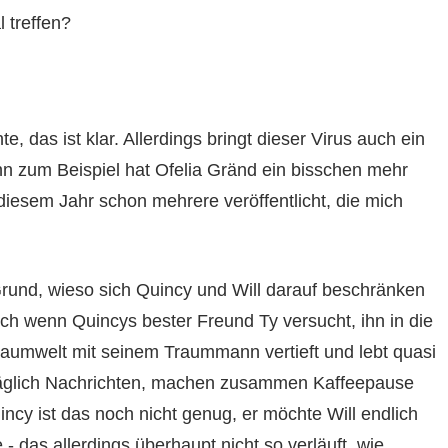
 treffen?
e, das ist klar. Allerdings bringt dieser Virus auch ein
enn zum Beispiel hat Ofelia Gränd ein bisschen mehr
diesem Jahr schon mehrere veröffentlicht, die mich
Grund, wieso sich Quincy und Will darauf beschränken
uch wenn Quincys bester Freund Ty versucht, ihn in die
Traumwelt mit seinem Traummann vertieft und lebt quasi
 täglich Nachrichten, machen zusammen Kaffeepause
ncy ist das noch nicht genug, er möchte Will endlich
te - das allerdings überhaupt nicht so verläuft, wie