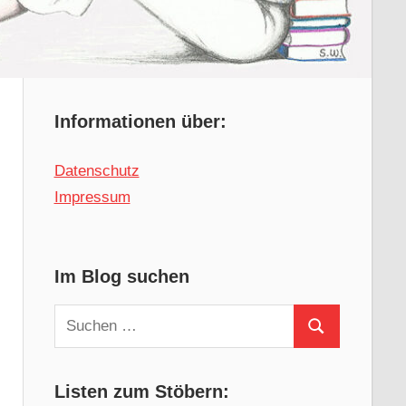
Informationen über:
Datenschutz
Impressum
Im Blog suchen
Suchen
Suchen
nach:
Listen zum Stöbern: