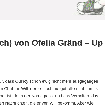
ch) von Ofelia Gränd – Up
r, dass Quincy schon ewig nicht mehr ausgegangen
 im Chat mit Will, den er noch nie getroffen hat. Ihm ist
über ist, denn der Name passt und das Verhalten, das
n Nachrichten, die er von Will bekommt. Aber wie