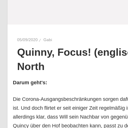
05/09/2020
Gabi
Quinny, Focus! (englis
North
Darum geht's:
Die Corona-Ausgangsbeschränkungen sorgen dafü
ist. Und doch flirtet er seit einiger Zeit regelmäßig
allerdings klar, dass Will sein Nachbar von gegen
Quincy über den Hof beobachten kann, passt zu de