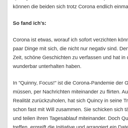
können die beiden sich trotz Corona endlich einmal
So fand ich's:
Corona ist etwas, worauf ich sofort verzichten könnt
paar Dinge mit sich, die nicht nur negativ sind. D
Zeit, schöne Geschichten zu verfassen und hat in 
wunderbar unterhalten haben.
In "Quinny, Focus!" ist die Corona-Pandemie der 
müssen, per Nachrichten miteinander zu flirten. A
Realität zurückzuholen, hat sich Quincy in seine 
schon fast mit Will zusammen. Sie schicken sich
und teilen ihren Tagesablauf miteinander. Doch Qui
treffen, ergreift die Initiative und arrangiert ein Da