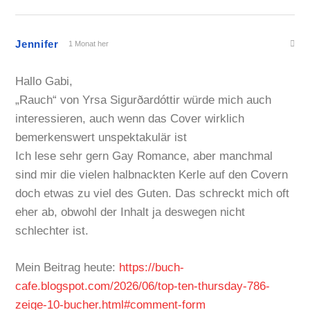
Jennifer
1 Monat her
Hallo Gabi,
„Rauch“ von Yrsa Sigurðardóttir würde mich auch
interessieren, auch wenn das Cover wirklich
bemerkenswert unspektakulär ist
Ich lese sehr gern Gay Romance, aber manchmal
sind mir die vielen halbnackten Kerle auf den Covern
doch etwas zu viel des Guten. Das schreckt mich oft
eher ab, obwohl der Inhalt ja deswegen nicht
schlechter ist.
Mein Beitrag heute:
https://buch-
cafe.blogspot.com/2026/06/top-ten-thursday-786-
zeige-10-bucher.html#comment-form