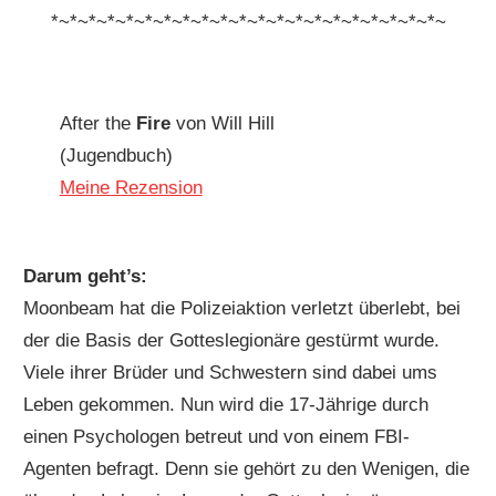
*~*~*~*~*~*~*~*~*~*~*~*~*~*~*~*~*~*~*~*~*~
After the
Fire
von Will Hill
(Jugendbuch)
Meine Rezension
Darum geht’s:
Moonbeam hat die Polizeiaktion verletzt überlebt, bei
der die Basis der Gotteslegionäre gestürmt wurde.
Viele ihrer Brüder und Schwestern sind dabei ums
Leben gekommen. Nun wird die 17-Jährige durch
einen Psychologen betreut und von einem FBI-
Agenten befragt. Denn sie gehört zu den Wenigen, die