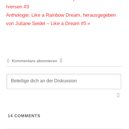
Beitrag:
Iversen #3
Nächster
Anthologie: Like a Rainbow Dream, herausgegeben
Beitrag:
von Juliane Seidel – Like a Dream #5
Kommentare abonnieren
14
COMMENTS