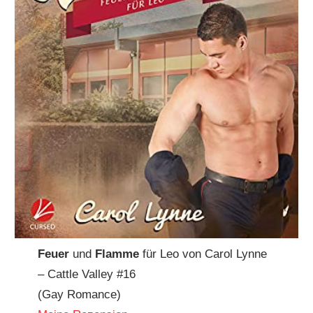
Feuer
und
Flamme
für Leo von Carol Lynne
– Cattle Valley #16
(Gay Romance)