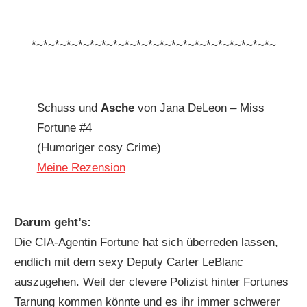
*~*~*~*~*~*~*~*~*~*~*~*~*~*~*~*~*~*~*~*~*~
Schuss und
Asche
von Jana DeLeon – Miss
Fortune #4
(Humoriger cosy Crime)
Meine Rezension
Darum geht’s:
Die CIA-Agentin Fortune hat sich überreden lassen,
endlich mit dem sexy Deputy Carter LeBlanc
auszugehen. Weil der clevere Polizist hinter Fortunes
Tarnung kommen könnte und es ihr immer schwerer