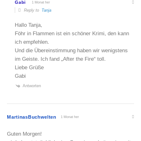
Gabi
1 Monat her
Reply to
Tanja
Hallo Tanja,
Föhr in Flammen ist ein schöner Krimi, den kann
ich empfehlen.
Und die Übereinstimmung haben wir wenigstens
im Geiste. Ich fand „After the Fire“ toll.
Liebe Grüße
Gabi
Antworten
MartinasBuchwelten
1 Monat her
Guten Morgen!