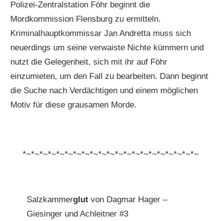
Polizei-Zentralstation Föhr beginnt die
Mordkommission Flensburg zu ermitteln.
Kriminalhauptkommissar Jan Andretta muss sich
neuerdings um seine verwaiste Nichte kümmern und
nutzt die Gelegenheit, sich mit ihr auf Föhr
einzumieten, um den Fall zu bearbeiten. Dann beginnt
die Suche nach Verdächtigen und einem möglichen
Motiv für diese grausamen Morde.
*~*~*~*~*~*~*~*~*~*~*~*~*~*~*~*~*~*~*~*~*~
Salzkammer
glut
von Dagmar Hager –
Giesinger und Achleitner #3