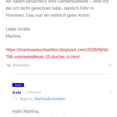
wir haben tatsächlich eine Gemeinsamkeit – eine mit
der ich nicht gerechnet habe, nämlich Föhr in
Flammen. Das war ein wirklich guter Krimi!
Liebe Grüße
Martina
https://martinasbuchwelten.blogspot.com/2026/06/ttt-
786-sonnwendfeuer-10-bucher-in.html
Antworten
Autor
Gabi
1 Monat her
Reply to
MartinasBuchwelten
Hallo Martina,