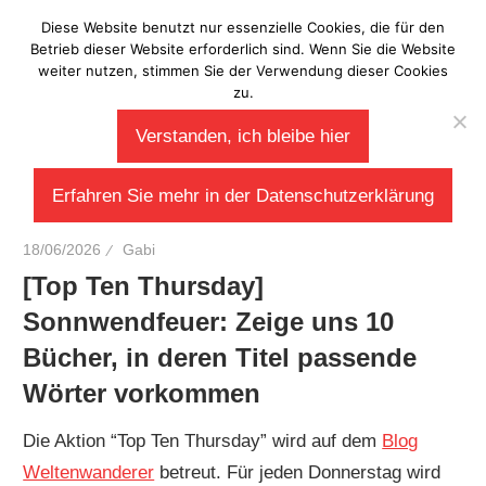
Zum
Diese Website benutzt nur essenzielle Cookies, die für den
Laberladen
Inhalt
Betrieb dieser Website erforderlich sind. Wenn Sie die Website
weiter nutzen, stimmen Sie der Verwendung dieser Cookies
springen
zu.
Verstanden, ich bleibe hier
Erfahren Sie mehr in der Datenschutzerklärung
18/06/2026
Gabi
[Top Ten Thursday]
Sonnwendfeuer: Zeige uns 10
Bücher, in deren Titel passende
Wörter vorkommen
Die Aktion “Top Ten Thursday” wird auf dem
Blog
Weltenwanderer
betreut. Für jeden Donnerstag wird