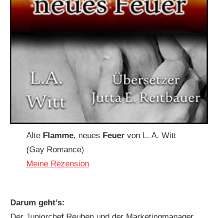
Alte
Flamme
, neues
Feuer
von L. A. Witt
(Gay Romance)
Meine Rezension
Darum geht’s:
Der Juniorchef Reuben und der Marketingmanager