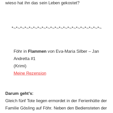
wieso hat ihn das sein Leben gekostet?
*~*~*~*~*~*~*~*~*~*~*~*~*~*~*~*~*~*~*~*~*~
Föhr in
Flammen
von Eva-Maria Silber – Jan
Andretta #1
(Krimi)
Meine Rezension
Darum geht’s:
Gleich fünf Tote liegen ermordet in der Ferienhütte der
Familie Gösling auf Föhr. Neben den Bediensteten der