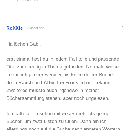
RoXXie
1 Monat her
Hallöchen Gabi,
erst einmal hast du in jedem Fall tolle und passende
Titel zum heutigen Thema gefunden. Normalerweise
kenne ich ja eher weniger bis keine deiner Bücher,
doch
Rauch
und
After the Fire
sind mir bekannt.
Zweiteres müsste auch irgendwo in meiner
Büchersammlung stehen, aber noch ungelesen.
Ich hatte allein schon mit
Feuer
mehr als genug
Bücher, um zwei Listen zu füllen. Dann bin ich
allerdings noch auf die Suche nach anderen Wörtern