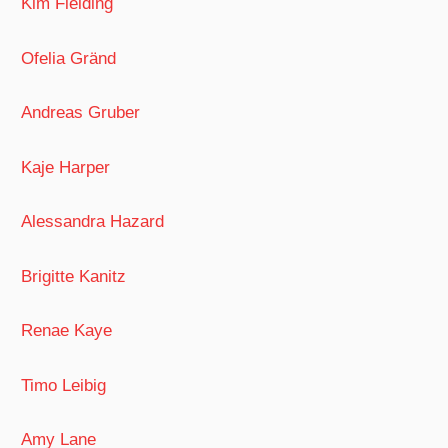
Kim Fielding
Ofelia Gränd
Andreas Gruber
Kaje Harper
Alessandra Hazard
Brigitte Kanitz
Renae Kaye
Timo Leibig
Amy Lane