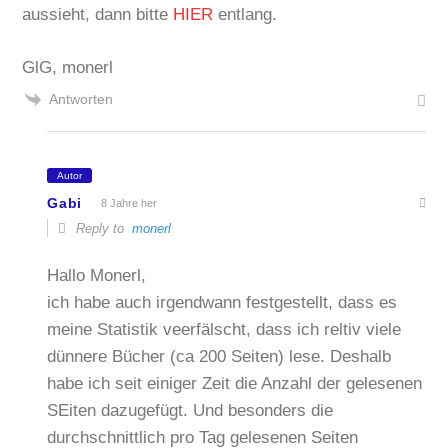
aussieht, dann bitte
HIER
entlang.
GlG, monerl
Antworten
Autor
Gabi
8 Jahre her
Reply to
monerl
Hallo Monerl,
ich habe auch irgendwann festgestellt, dass es
meine Statistik veerfälscht, dass ich reltiv viele
dünnere Bücher (ca 200 Seiten) lese. Deshalb
habe ich seit einiger Zeit die Anzahl der gelesenen
SEiten dazugefügt. Und besonders die
durchschnittlich pro Tag gelesenen Seiten