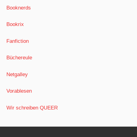
Booknerds
Bookrix
Fanfiction
Büchereule
Netgalley
Vorablesen
Wir schreiben QUEER