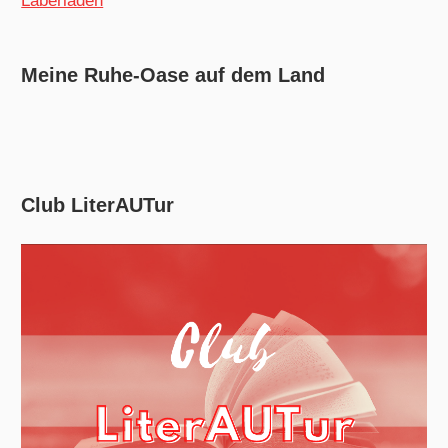
Laberladen
Meine Ruhe-Oase auf dem Land
Club LiterAUTur