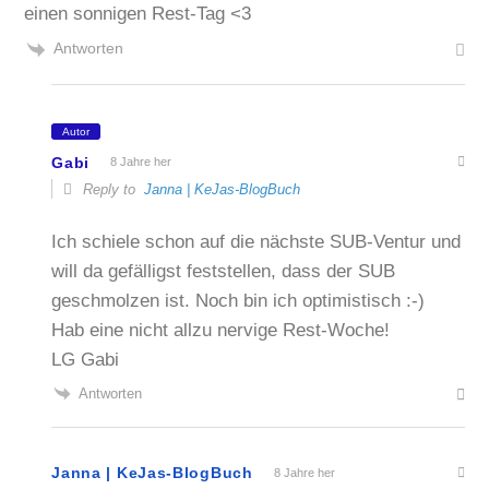
einen sonnigen Rest-Tag <3
Antworten
Autor
Gabi
8 Jahre her
Reply to
Janna | KeJas-BlogBuch
Ich schiele schon auf die nächste SUB-Ventur und
will da gefälligst feststellen, dass der SUB
geschmolzen ist. Noch bin ich optimistisch :-)
Hab eine nicht allzu nervige Rest-Woche!
LG Gabi
Antworten
Janna | KeJas-BlogBuch
8 Jahre her