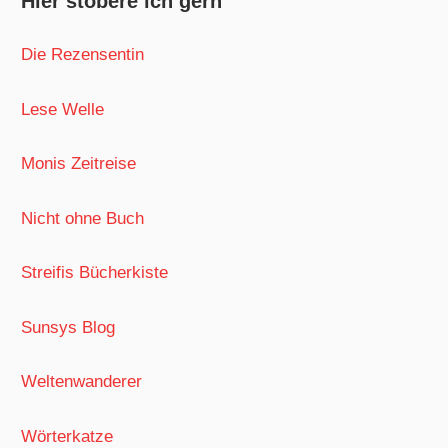
Hier stöbere ich gern
Die Rezensentin
Lese Welle
Monis Zeitreise
Nicht ohne Buch
Streifis Bücherkiste
Sunsys Blog
Weltenwanderer
Wörterkatze