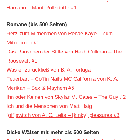
Hamann – Marit Rolfsdóttir #1
Romane (bis 500 Seiten)
Herz zum Mitnehmen von Renae Kaye – Zum
Mitnehmen #1
Das Rauschen der Stille von Heidi Cullinan – The
Roosevelt #1
Was er zurückließ von B. A. Tortuga
Feuerbart – Coffin Nails MC California von K. A.
Merikan – Sex & Mayhem #5
Ihn oder Keinen von Skylar M. Cates – The Guy #2
Ich und die Menschen von Matt Haig
[off]switch von A. C. Lelis – [kinky] pleasures #3
Dicke Wälzer mit mehr als 500 Seiten