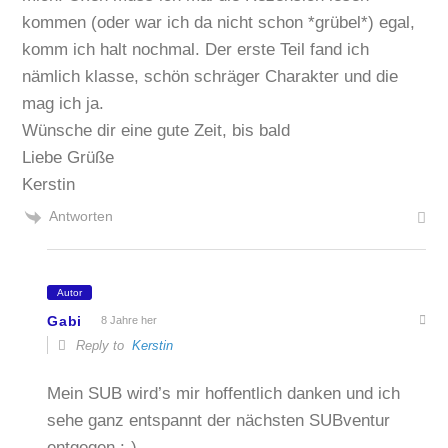
kommen (oder war ich da nicht schon *grübel*) egal,
komm ich halt nochmal. Der erste Teil fand ich
nämlich klasse, schön schräger Charakter und die
mag ich ja.
Wünsche dir eine gute Zeit, bis bald
Liebe Grüße
Kerstin
Antworten
Autor
Gabi
8 Jahre her
Reply to
Kerstin
Mein SUB wird’s mir hoffentlich danken und ich
sehe ganz entspannt der nächsten SUBventur
entgegen :-)