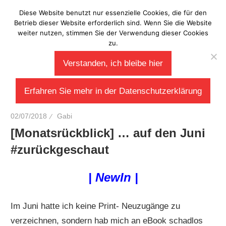
Zum
Diese Website benutzt nur essenzielle Cookies, die für den
Laberladen
Inhalt
Betrieb dieser Website erforderlich sind. Wenn Sie die Website
weiter nutzen, stimmen Sie der Verwendung dieser Cookies
springen
zu.
Verstanden, ich bleibe hier
Erfahren Sie mehr in der Datenschutzerklärung
02/07/2018
Gabi
[Monatsrückblick] … auf den Juni
#zurückgeschaut
| NewIn |
Im Juni hatte ich keine Print- Neuzugänge zu
verzeichnen, sondern hab mich an eBook schadlos