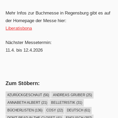
Mehr Infos zur Buchmesse in Regensburg gibt es auf
der Homepage der Messe hier:
Liberatisbona
Nächster Messetermin:
11.4. bis 12.4.2026
Zum Stöbern:
#ZURÜCKGESCHAUT
(56)
ANDREAS GRUBER
(25)
ANNABETH ALBERT
(21)
BELLETRISTIK
(31)
BÜCHERLISTEN
(136)
COSY
(22)
DEUTSCH
(61)
DON'T READ IN THE CLOSET
(41)
ENGLISCH
(397)