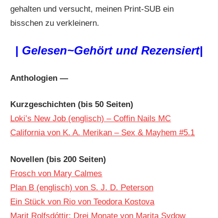
gehalten und versucht, meinen Print-SUB ein
bisschen zu verkleinern.
|
Gelesen~Gehört und Rezensiert|
Anthologien —
Kurzgeschichten (bis 50 Seiten)
Loki’s New Job (englisch) – Coffin Nails MC
California von K. A. Merikan – Sex & Mayhem #5.1
Novellen (bis 200 Seiten)
Frosch von Mary Calmes
Plan B (englisch) von S. J. D. Peterson
Ein Stück von Rio von Teodora Kostova
Marit Rolfsdóttir: Drei Monate von Marita Sydow