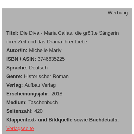
Werbung
Titel:
Die Diva - Maria Callas, die größte Sängerin
ihrer Zeit und das Drama ihrer Liebe
Autor/in:
Michelle Marly
ISBN / ASIN:
3746635225
Sprache:
Deutsch
Genre:
Historischer Roman
Verlag:
Aufbau Verlag
Erscheinungsjahr:
2018
Medium:
Taschenbuch
Seitenzahl:
420
Klappentext- und Bildquelle sowie Buchdetails:
Verlagsseite