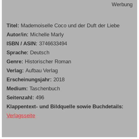
Werbung
Titel:
Mademoiselle Coco und der Duft der Liebe
Autor/in:
Michelle Marly
ISBN / ASIN:
3746633494
Sprache:
Deutsch
Genre:
Historischer Roman
Verlag:
Aufbau Verlag
Erscheinungsjahr:
2018
Medium:
Taschenbuch
Seitenzahl:
496
Klappentext- und Bildquelle sowie Buchdetails:
Verlagsseite