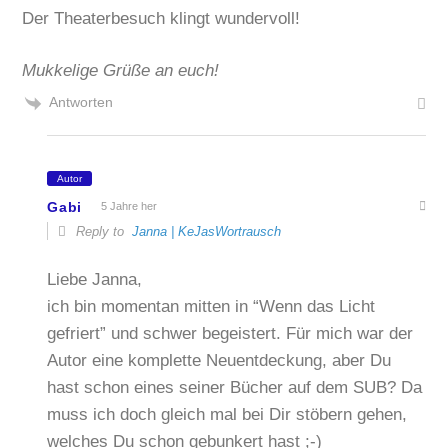
Der Theaterbesuch klingt wundervoll!
Mukkelige Grüße an euch!
Antworten
Autor
Gabi
5 Jahre her
Reply to
Janna | KeJasWortrausch
Liebe Janna,
ich bin momentan mitten in “Wenn das Licht
gefriert” und schwer begeistert. Für mich war der
Autor eine komplette Neuentdeckung, aber Du
hast schon eines seiner Bücher auf dem SUB? Da
muss ich doch gleich mal bei Dir stöbern gehen,
welches Du schon gebunkert hast ;-)