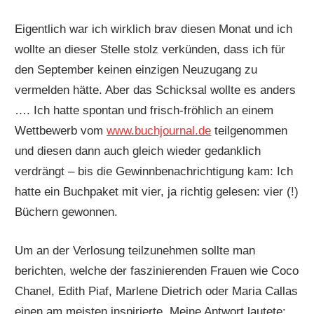
Eigentlich war ich wirklich brav diesen Monat und ich
wollte an dieser Stelle stolz verkünden, dass ich für
den September keinen einzigen Neuzugang zu
vermelden hätte. Aber das Schicksal wollte es anders
…. Ich hatte spontan und frisch-fröhlich an einem
Wettbewerb vom
www.buchjournal.de
teilgenommen
und diesen dann auch gleich wieder gedanklich
verdrängt – bis die Gewinnbenachrichtigung kam: Ich
hatte ein Buchpaket mit vier, ja richtig gelesen: vier (!)
Büchern gewonnen.
Um an der Verlosung teilzunehmen sollte man
berichten, welche der faszinierenden Frauen wie Coco
Chanel, Edith Piaf, Marlene Dietrich oder Maria Callas
einen am meisten inspirierte. Meine Antwort lautete: