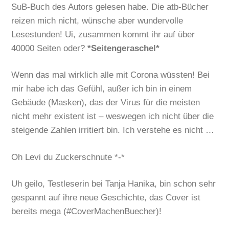
SuB-Buch des Autors gelesen habe. Die atb-Bücher
reizen mich nicht, wünsche aber wundervolle
Lesestunden! Ui, zusammen kommt ihr auf über
40000 Seiten oder?
*Seitengeraschel*
Wenn das mal wirklich alle mit Corona wüssten! Bei
mir habe ich das Gefühl, außer ich bin in einem
Gebäude (Masken), das der Virus für die meisten
nicht mehr existent ist – weswegen ich nicht über die
steigende Zahlen irritiert bin. Ich verstehe es nicht …
Oh Levi du Zuckerschnute *-*
Uh geilo, Testleserin bei Tanja Hanika, bin schon sehr
gespannt auf ihre neue Geschichte, das Cover ist
bereits mega (#CoverMachenBuecher)!