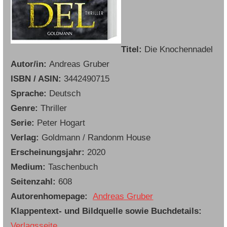
Titel:
Die Knochennadel
Autor/in:
Andreas Gruber
ISBN / ASIN:
3442490715
Sprache:
Deutsch
Genre:
Thriller
Serie:
Peter Hogart
Verlag:
Goldmann / Randonm House
Erscheinungsjahr:
2020
Medium:
Taschenbuch
Seitenzahl:
608
Autorenhomepage:
Andreas Gruber
Klappentext- und Bildquelle sowie Buchdetails:
Verlagsseite