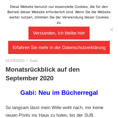
Zum
Diese Website benutzt nur essenzielle Cookies, die für den
Laberladen
Inhalt
Betrieb dieser Website erforderlich sind. Wenn Sie die Website
weiter nutzen, stimmen Sie der Verwendung dieser Cookies
springen
zu.
Verstanden, ich bleibe hier
Erfahren Sie mehr in der Datenschutzerklärung
01/10/2020
Gabi
Monatsrückblick auf den
September 2020
Gabi: Neu im Bücherregal
So langsam lässt mein Wille wohl nach, mir keine
neuen Prints ins Haus zu holen, bis der SUB