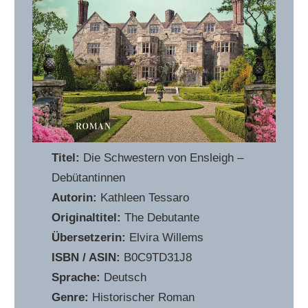
Titel:
Die Schwestern von Ensleigh –
Debütantinnen
Autorin:
Kathleen Tessaro
Originaltitel:
The Debutante
Übersetzerin:
Elvira Willems
ISBN / ASIN:
B0C9TD31J8
Sprache:
Deutsch
Genre:
Historischer Roman