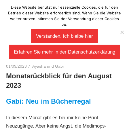
Zum
Diese Website benutzt nur essenzielle Cookies, die für den
Laberladen
Inhalt
Betrieb dieser Website erforderlich sind. Wenn Sie die Website
weiter nutzen, stimmen Sie der Verwendung dieser Cookies
springen
zu.
Verstanden, ich bleibe hier
Erfahren Sie mehr in der Datenschutzerklärung
01/09/2023
Ayasha und Gabi
Monatsrückblick für den August
2023
Gabi: Neu im Bücherregal
In diesem Monat gibt es bei mir keine Print-
Neuzugänge. Aber keine Angst, die Medimops-