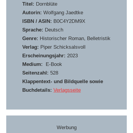
Titel:
Dornblüte
Autorin:
Wolfgang Jaedtke
ISBN / ASIN:
B0C4Y2DM9X
Sprache:
Deutsch
Genre:
Historischer Roman, Belletristik
Verlag:
Piper Schicksalsvoll
Erscheinungsjahr:
2023
Medium:
E-Book
Seitenzahl:
528
Klappentext- und Bildquelle sowie
Buchdetails:
Verlagsseite
Werbung