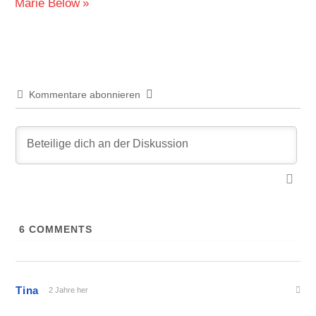
Beitrag:
Marie Below
Kommentare abonnieren
6
COMMENTS
Tina
2 Jahre her