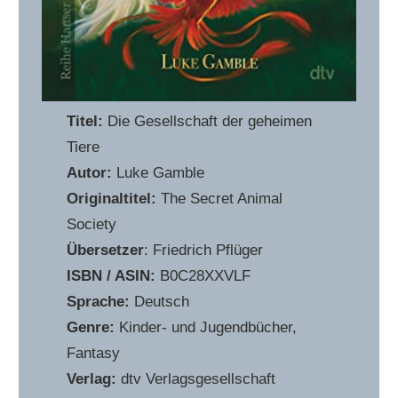
Titel:
Die Gesellschaft der geheimen
Tiere
Autor:
Luke Gamble
Originaltitel:
The Secret Animal
Society
Übersetzer
: Friedrich Pflüger
ISBN / ASIN:
B0C28XXVLF
Sprache:
Deutsch
Genre:
Kinder- und Jugendbücher,
Fantasy
Verlag:
dtv Verlagsgesellschaft