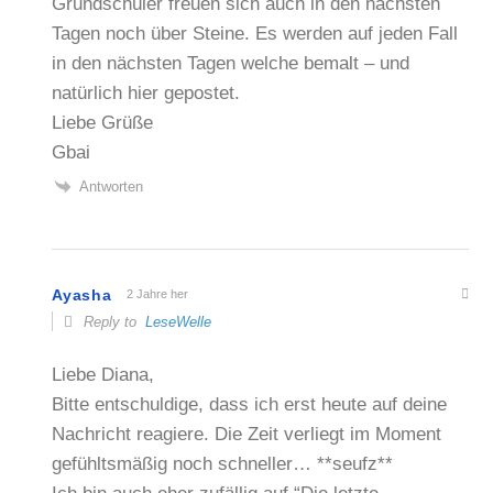
Grundschüler freuen sich auch in den nächsten
Tagen noch über Steine. Es werden auf jeden Fall
in den nächsten Tagen welche bemalt – und
natürlich hier gepostet.
Liebe Grüße
Gbai
Antworten
Ayasha
2 Jahre her
Reply to
LeseWelle
Liebe Diana,
Bitte entschuldige, dass ich erst heute auf deine
Nachricht reagiere. Die Zeit verliegt im Moment
gefühltsmäßig noch schneller… **seufz**