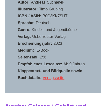
Autor:
Andreas Suchanek
Illustrator:
Timo Grubing
ISBN / ASIN:
B0C3KK7SHT
Sprache:
Deutsch
Genre:
Kinder- und Jugendbücher
Verlag:
Ueberreuter Verlag
Erscheinungsjahr:
2023
Medium:
E-Book
Seitenzahl:
256
Empfohlenes Lesealter:
Ab 9 Jahren
Klappentext- und Bildquelle sowie
Buchdetails:
Verlagsseite