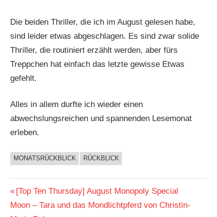
Die beiden Thriller, die ich im August gelesen habe,
sind leider etwas abgeschlagen. Es sind zwar solide
Thriller, die routiniert erzählt werden, aber fürs
Treppchen hat einfach das letzte gewisse Etwas
gefehlt.
Alles in allem durfte ich wieder einen
abwechslungsreichen und spannenden Lesemonat
erleben.
MONATSRÜCKBLICK
RÜCKBLICK
BUCHIGES
Beitragsnavigation
Vorheriger
[Top Ten Thursday] August Monopoly Special
Nächster
Beitrag:
Moon – Tara und das Mondlichtpferd von Christin-