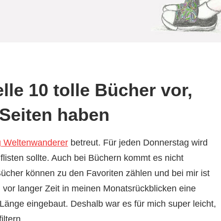
lle 10 tolle Bücher vor,
 Seiten haben
g Weltenwanderer
betreut. Für jeden Donnerstag wird
isten sollte. Auch bei Büchern kommt es nicht
ücher können zu den Favoriten zählen und bei mir ist
vor langer Zeit in meinen Monatsrückblicken eine
änge eingebaut. Deshalb war es für mich super leicht,
ltern.