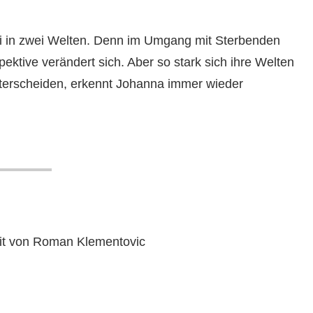
asi in zwei Welten. Denn im Umgang mit Sterbenden
ektive verändert sich. Aber so stark sich ihre Welten
nterscheiden, erkennt Johanna immer wieder
eit von Roman Klementovic