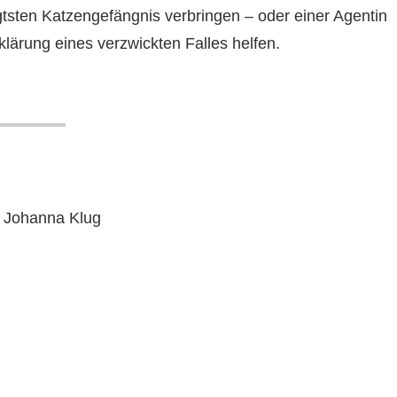
igtsten Katzengefängnis verbringen – oder einer Agentin
lärung eines verzwickten Falles helfen.
 Johanna Klug