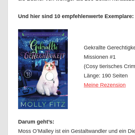
Und hier sind 10 empfehlenwerte Exemplare:
Gekrallte Gerechtigk
Missionen #1
(Cosy tierisches Cri
Länge: 190 Seiten
Meine Rezension
Darum geht’s:
Moss O’Malley ist ein Gestaltwandler und ein D