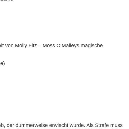
eit von Molly Fitz – Moss O’Malleys magische
me)
ieb, der dummerweise erwischt wurde. Als Strafe muss