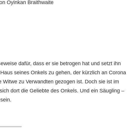
on Oyinkan Braithwaite
eise dafür, dass er sie betrogen hat und setzt ihn
ins Haus seines Onkels zu gehen, der kürzlich an Corona
e Witwe zu Verwandten gezogen ist. Doch sie ist im
ich dort die Geliebte des Onkels. Und ein Säugling –
sein.