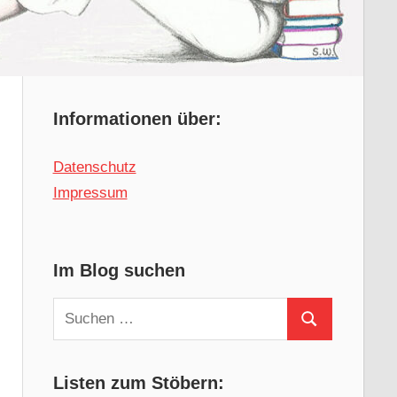
Informationen über:
Datenschutz
Impressum
Im Blog suchen
Suchen
Suchen
nach:
Listen zum Stöbern: