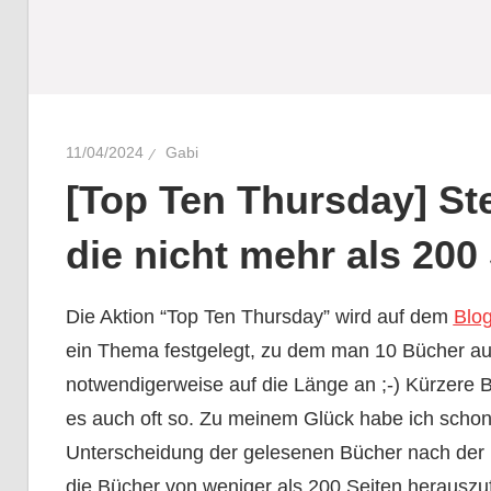
11/04/2024
Gabi
[Top Ten Thursday] Ste
die nicht mehr als 200
Die Aktion “Top Ten Thursday” wird auf dem
Blo
ein Thema festgelegt, zu dem man 10 Bücher aufl
notwendigerweise auf die Länge an ;-) Kürzere B
es auch oft so. Zu meinem Glück habe ich schon 
Unterscheidung der gelesenen Bücher nach der L
die Bücher von weniger als 200 Seiten herauszufi