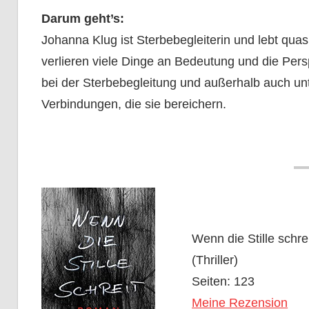
Darum geht’s:
Johanna Klug ist Sterbebegleiterin und lebt qu
verlieren viele Dinge an Bedeutung und die Persp
bei der Sterbebegleitung und außerhalb auch u
Verbindungen, die sie bereichern.
Wenn die Stille schr
(Thriller)
Seiten: 123
Meine Rezension