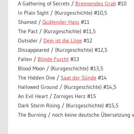
A Gathering of Secrets /
Brennendes Grab
#10
In Plain Sight / (Kurzgeschichte) #10,5
Shamed /
Quälender Hass
#11
The Pact / (Kurzgeschichte) #11,5
Outsider /
Dein ist die Lüge
#12
Dissappeared / (Kurzgeschichte) #12,5
Fallen /
Blinde Furcht
#13
Blood Moon / (Kurzgeschichte) #13,5
The Hidden One /
Saat der Sünde
#14
Hallowed Ground / (Kurzgeschichte) #14,5
An Evil Heart / Zorniges Herz #15
Dark Storm Rising / (Kurzgeschichte) #15,5
The Burning / noch keine deutsche Übersetzung 