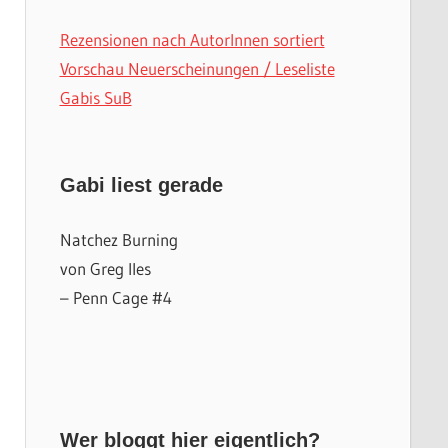
Rezensionen nach AutorInnen sortiert
Vorschau Neuerscheinungen / Leseliste
Gabis SuB
Gabi liest gerade
Natchez Burning
von Greg Iles
– Penn Cage #4
Wer bloggt hier eigentlich?