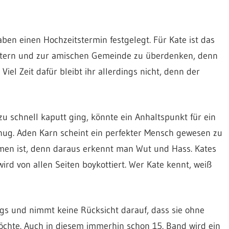
ben einen Hochzeitstermin festgelegt. Für Kate ist das
wistern und zur amischen Gemeinde zu überdenken, denn
Viel Zeit dafür bleibt ihr allerdings nicht, denn der
zu schnell kaputt ging, könnte ein Anhaltspunkt für ein
enug. Aden Karn scheint ein perfekter Mensch gewesen zu
mmen ist, denn daraus erkennt man Wut und Hass. Kates
ird von allen Seiten boykottiert. Wer Kate kennt, weiß
egs und nimmt keine Rücksicht darauf, dass sie ohne
öchte. Auch in diesem immerhin schon 15. Band wird ein