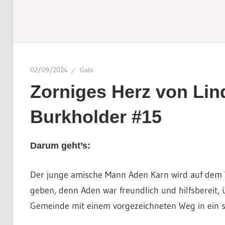
02/09/2024
Gabi
Zorniges Herz von Lind
Burkholder #15
Darum geht’s:
Der junge amische Mann Aden Karn wird auf dem We
geben, denn Aden war freundlich und hilfsbereit, ü
Gemeinde mit einem vorgezeichneten Weg in ein so