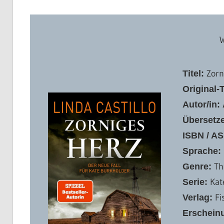
Zorn
Titel:
Original-T
Autor/in:
Übersetze
ISBN / AS
Sprache:
Th
Genre:
Kat
Serie:
Fi
Verlag:
Erschein