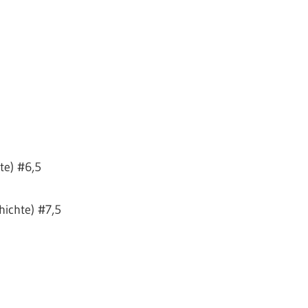
te) #6,5
hichte) #7,5