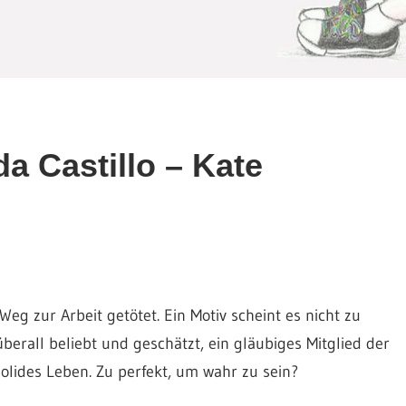
a Castillo – Kate
g zur Arbeit getötet. Ein Motiv scheint es nicht zu
berall beliebt und geschätzt, ein gläubiges Mitglied der
lides Leben. Zu perfekt, um wahr zu sein?