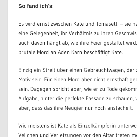
:
So fand ich’s
Es wird ernst zwischen Kate und Tomasetti – sie ha
eine Gelegenheit, ihr Verhältnis zu ihren Gesch
auch davon hängt ab, wie ihre Feier gestaltet wird. 
brutale Mord an Aden Karn beschäftigt Kate.
Einzig ein Streit über einen Gebrauchtwagen, der 
Motiv sein. Für einen Mord aber nicht ernsthaft g
sein. Dagegen spricht aber, wie er zu Tode geko
Aufgabe, hinter die perfekte Fassade zu schauen, w
aber, dass das ihre Neugier nur noch anstachelt.
Wie meistens ist Kate als Einzelkämpferin unterw
Veilchen und Verletzungen vor den Altar treten m