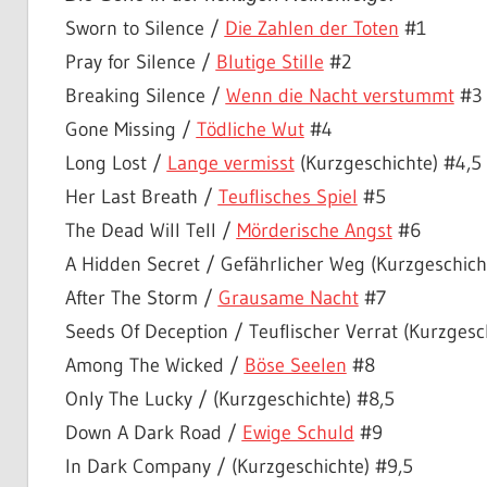
Sworn to Silence /
Die Zahlen der Toten
#1
Pray for Silence /
Blutige Stille
#2
Breaking Silence /
Wenn die Nacht verstummt
#3
Gone Missing /
Tödliche Wut
#4
Long Lost /
Lange vermisst
(Kurzgeschichte) #4,5
Her Last Breath /
Teuflisches Spiel
#5
The Dead Will Tell /
Mörderische Angst
#6
A Hidden Secret / Gefährlicher Weg (Kurzgeschich
After The Storm /
Grausame Nacht
#7
Seeds Of Deception / Teuflischer Verrat (Kurzgesc
Among The Wicked /
Böse Seelen
#8
Only The Lucky / (Kurzgeschichte) #8,5
Down A Dark Road /
Ewige Schuld
#9
In Dark Company / (Kurzgeschichte) #9,5