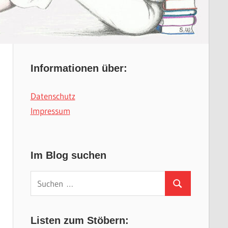
Informationen über:
Datenschutz
Impressum
Im Blog suchen
Suchen
Suchen
nach:
Listen zum Stöbern: