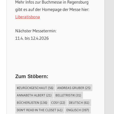
Mehr Infos zur Buchmesse in Regensburg
gibt es auf der Homepage der Messe hier:
Liberatisbona
Nächster Messetermin:
11.4. bis 12.4.2026
Zum Stöbern:
#ZURÜCKGESCHAUT
(56)
ANDREAS GRUBER
(25)
ANNABETH ALBERT
(21)
BELLETRISTIK
(31)
BÜCHERLISTEN
(136)
COSY
(22)
DEUTSCH
(61)
DON'T READ IN THE CLOSET
(41)
ENGLISCH
(397)