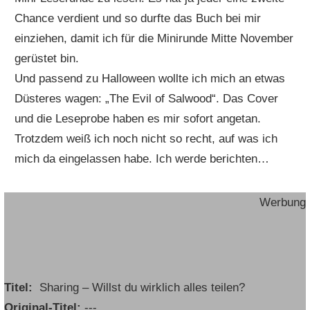
Chance verdient und so durfte das Buch bei mir
einziehen, damit ich für die Minirunde Mitte November
gerüstet bin.
Und passend zu Halloween wollte ich mich an etwas
Düsteres wagen: „The Evil of Salwood“. Das Cover
und die Leseprobe haben es mir sofort angetan.
Trotzdem weiß ich noch nicht so recht, auf was ich
mich da eingelassen habe. Ich werde berichten…
Werbung
Titel:
Sharing – Willst du wirklich alles teilen?
Original-Titel:
---