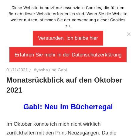
Zum
Diese Website benutzt nur essenzielle Cookies, die für den
Laberladen
Inhalt
Betrieb dieser Website erforderlich sind. Wenn Sie die Website
weiter nutzen, stimmen Sie der Verwendung dieser Cookies
springen
zu.
Verstanden, ich bleibe hier
Erfahren Sie mehr in der Datenschutzerklärung
01/11/2021
Ayasha und Gabi
Monatsrückblick auf den Oktober
2021
Gabi: Neu im Bücherregal
Im Oktober konnte ich mich nicht wirklich
zurückhalten mit den Print-Neuzugängen. Da die