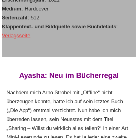
Medium:
Hardcover
Seitenzahl:
512
Klappentext- und Bildquelle sowie Buchdetails:
Verlagsseite
Ayasha: Neu im Bücherregal
Nachdem mich Arno Strobel mit „Offline“ nicht
überzeugen konnte, hatte ich auf sein letztes Buch
(„Die App“) erstmal verzichtet. Nun habe ich mich
überreden lassen, sein Neuestes mit dem Titel
„Sharing – Willst du wirklich alles teilen?“ in einer Art
Mini-Leserunde zu lesen. Es hat ja jeder eine zweite