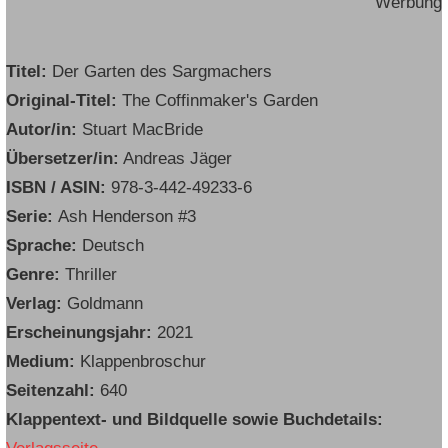
Werbung
Titel:
Der Garten des Sargmachers
Original-Titel:
The Coffinmaker's Garden
Autor/in:
Stuart MacBride
Übersetzer/in:
Andreas Jäger
ISBN / ASIN:
978-3-442-49233-6
Serie:
Ash Henderson #3
Sprache:
Deutsch
Genre:
Thriller
Verlag:
Goldmann
Erscheinungsjahr:
2021
Medium:
Klappenbroschur
Seitenzahl:
640
Klappentext- und Bildquelle sowie Buchdetails: