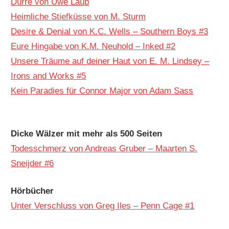
Dürre von Uwe Laub
Heimliche Stiefküsse von M. Sturm
Desire & Denial von K.C. Wells – Southern Boys #3
Eure Hingabe von K.M. Neuhold – Inked #2
Unsere Träume auf deiner Haut von E. M. Lindsey –
Irons and Works #5
Kein Paradies für Connor Major von Adam Sass
Dicke Wälzer mit mehr als 500 Seiten
Todesschmerz von Andreas Gruber – Maarten S.
Sneijder #6
Hörbücher
Unter Verschluss von Greg Iles – Penn Cage #1