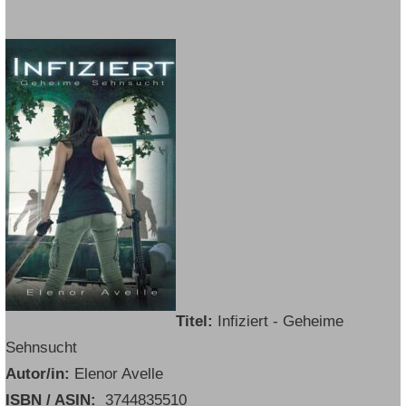
Titel:
Infiziert - Geheime
Sehnsucht
Autor/in:
Elenor Avelle
ISBN / ASIN:
‎
3744835510