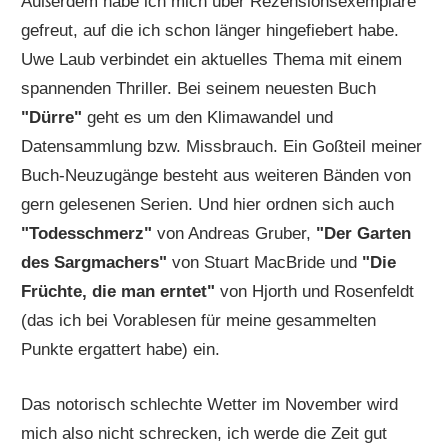
Außerdem habe ich mich über Rezensionsexemplare
gefreut, auf die ich schon länger hingefiebert habe.
Uwe Laub verbindet ein aktuelles Thema mit einem
spannenden Thriller. Bei seinem neuesten Buch
"Dürre"
geht es um den Klimawandel und
Datensammlung bzw. Missbrauch. Ein Goßteil meiner
Buch-Neuzugänge besteht aus weiteren Bänden von
gern gelesenen Serien. Und hier ordnen sich auch
"Todesschmerz"
von Andreas Gruber,
"Der Garten
des Sargmachers"
von Stuart MacBride und
"Die
Früchte, die man erntet"
von Hjorth und Rosenfeldt
(das ich bei Vorablesen für meine gesammelten
Punkte ergattert habe) ein.
Das notorisch schlechte Wetter im November wird
mich also nicht schrecken, ich werde die Zeit gut