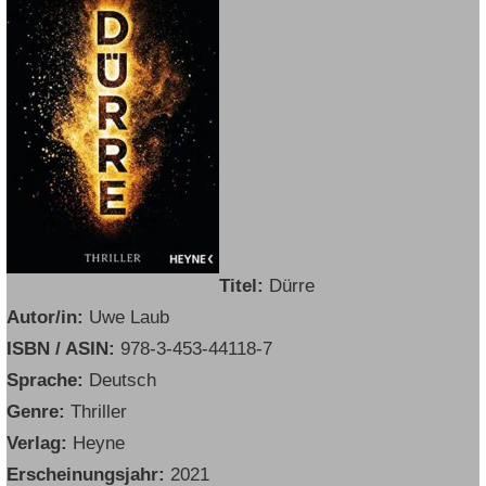
Titel:
Dürre
Autor/in:
Uwe Laub
ISBN / ASIN:
978-3-453-44118-7
Sprache:
Deutsch
Genre:
Thriller
Verlag:
Heyne
Erscheinungsjahr:
2021