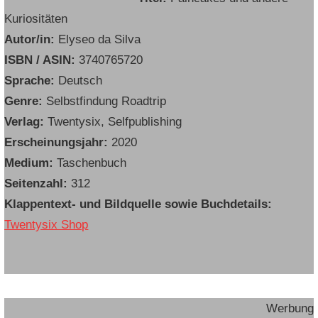
Kuriositäten
Autor/in:
Elyseo da Silva
ISBN / ASIN:
3740765720
Sprache:
Deutsch
Genre:
Selbstfindung Roadtrip
Verlag:
Twentysix, Selfpublishing
Erscheinungsjahr:
2020
Medium:
Taschenbuch
Seitenzahl:
312
Klappentext- und Bildquelle sowie Buchdetails:
Twentysix Shop
Werbung