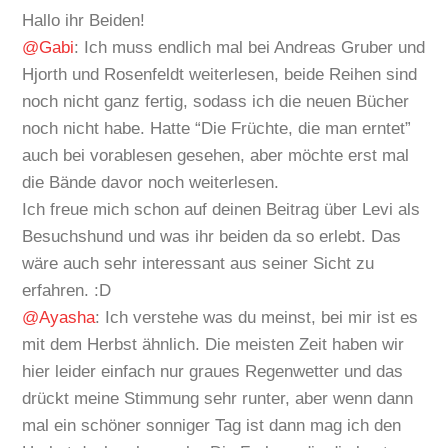
Hallo ihr Beiden!
@Gabi
: Ich muss endlich mal bei Andreas Gruber und
Hjorth und Rosenfeldt weiterlesen, beide Reihen sind
noch nicht ganz fertig, sodass ich die neuen Bücher
noch nicht habe. Hatte “Die Früchte, die man erntet”
auch bei vorablesen gesehen, aber möchte erst mal
die Bände davor noch weiterlesen.
Ich freue mich schon auf deinen Beitrag über Levi als
Besuchshund und was ihr beiden da so erlebt. Das
wäre auch sehr interessant aus seiner Sicht zu
erfahren. :D
@Ayasha
: Ich verstehe was du meinst, bei mir ist es
mit dem Herbst ähnlich. Die meisten Zeit haben wir
hier leider einfach nur graues Regenwetter und das
drückt meine Stimmung sehr runter, aber wenn dann
mal ein schöner sonniger Tag ist dann mag ich den