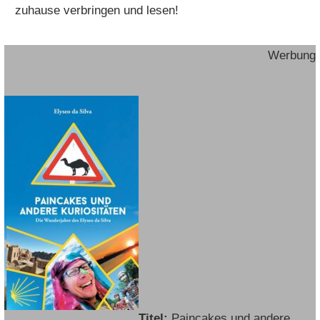
zuhause verbringen und lesen!
Werbung
Titel:
Paincakes und andere