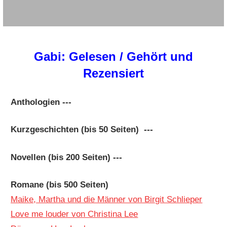
Gabi: Gelesen / Gehört und
Rezensiert
Anthologien ---
Kurzgeschichten (bis 50 Seiten) ---
Novellen (bis 200 Seiten) ---
Romane (bis 500 Seiten)
Maike, Martha und die Männer von Birgit Schlieper
Love me louder von Christina Lee