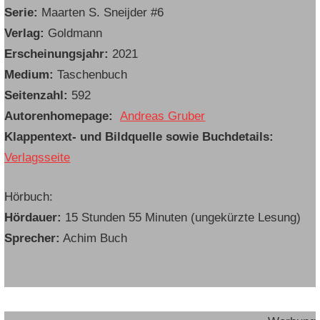
Serie:
Maarten S. Sneijder #6
Verlag:
Goldmann
Erscheinungsjahr:
2021
Medium:
Taschenbuch
Seitenzahl:
592
Autorenhomepage:
Andreas Gruber
Klappentext- und Bildquelle sowie Buchdetails:
Verlagsseite
Hörbuch:
Hördauer:
15 Stunden 55 Minuten (ungekürzte Lesung)
Sprecher:
Achim Buch