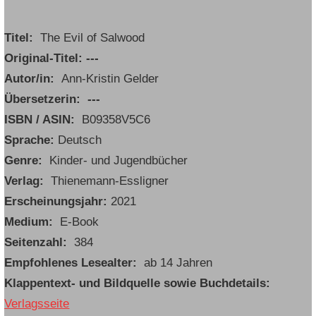
Titel:
The Evil of Salwood
Original-Titel: ---
Autor/in:
Ann-Kristin Gelder
Übersetzerin: ---
ISBN / ASIN: ‎
B09358V5C6
Sprache:
Deutsch
Genre:
Kinder- und Jugendbücher
Verlag:
Thienemann-Essligner
Erscheinungsjahr:
2021
Medium:
E-Book
Seitenzahl:
384
Empfohlenes Lesealter:
ab 14 Jahren
Klappentext- und Bildquelle sowie Buchdetails:
Verlagsseite