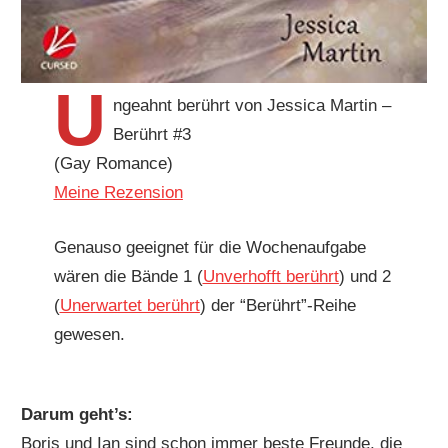
U
ngeahnt berührt von Jessica Martin –
Berührt #3
(Gay Romance)
Meine Rezension
Genauso geeignet für die Wochenaufgabe
wären die Bände 1 (
Unverhofft berührt
) und 2
(
Unerwartet berührt
) der “Berührt”-Reihe
gewesen.
Darum geht’s:
Boris und Ian sind schon immer beste Freunde, die