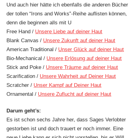
Und auch hier hätte ich ebenfalls die anderen Bücher
der tollen “Irons and Works”-Reihe auflisten können,
denn die beginnen alls mit U
Free Hand /
Unsere Liebe auf deiner Haut
Blank Canvas /
Unsere Zukunft auf deiner Haut
American Traditional /
Unser Glück auf deiner Haut
Bio-Mechanical /
Unsere Erlösung auf deiner Haut
Stick and Poke /
Unsere Träume auf deiner Haut
Scarification /
Unsere Wahrheit auf Deiner Haut
Scratcher /
Unser Kampf auf Deiner Haut
Ornamental /
Unsere Zuflucht auf deiner Haut
Darum geht’s:
Es ist schon sechs Jahre her, dass Sages Verlobter
gestorben ist und doch trauert er noch immer. Eine
neue Liebe kann er sich nicht vorstellen, bis er Will