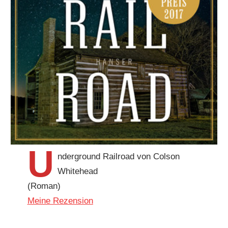
U
nderground Railroad von Colson
Whitehead
(Roman)
Meine Rezension