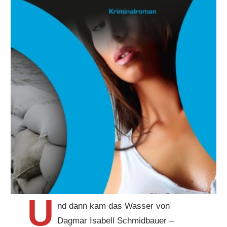
U
nd dann kam das Wasser von
Dagmar Isabell Schmidbauer –