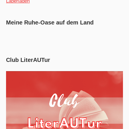
Laberladen
Meine Ruhe-Oase auf dem Land
Club LiterAUTur