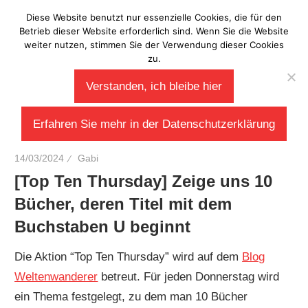
Zum
Diese Website benutzt nur essenzielle Cookies, die für den
Laberladen
Inhalt
Betrieb dieser Website erforderlich sind. Wenn Sie die Website
weiter nutzen, stimmen Sie der Verwendung dieser Cookies
springen
zu.
Verstanden, ich bleibe hier
Erfahren Sie mehr in der Datenschutzerklärung
14/03/2024
Gabi
[Top Ten Thursday] Zeige uns 10
Bücher, deren Titel mit dem
Buchstaben U beginnt
Die Aktion “Top Ten Thursday” wird auf dem
Blog
Weltenwanderer
betreut. Für jeden Donnerstag wird
ein Thema festgelegt, zu dem man 10 Bücher