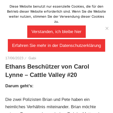
Zum
Diese Website benutzt nur essenzielle Cookies, die für den
Laberladen
Inhalt
Betrieb dieser Website erforderlich sind. Wenn Sie die Website
weiter nutzen, stimmen Sie der Verwendung dieser Cookies
springen
zu.
Verstanden, ich bleibe hier
Erfahren Sie mehr in der Datenschutzerklärung
17/06/2023
Gabi
Ethans Beschützer von Carol
Lynne – Cattle Valley #20
Darum geht’s:
Die zwei Polizisten Brian und Pete haben ein
heimliches Verhältnis miteinander. Brian möchte