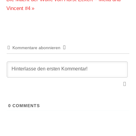
Beitrag:
Vincent #4
Kommentare abonnieren
0
COMMENTS