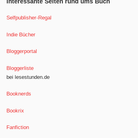
Interessante Seiten rund ums Buch
Selfpublisher-Regal
Indie Bücher
Bloggerportal
Bloggerliste
bei lesestunden.de
Booknerds
Bookrix
Fanfiction