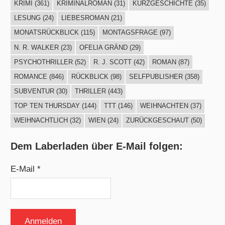
KRIMI
(361)
KRIMINALROMAN
(31)
KURZGESCHICHTE
(35)
LESUNG
(24)
LIEBESROMAN
(21)
MONATSRÜCKBLICK
(115)
MONTAGSFRAGE
(97)
N. R. WALKER
(23)
OFELIA GRÄND
(29)
PSYCHOTHRILLER
(52)
R. J. SCOTT
(42)
ROMAN
(87)
ROMANCE
(846)
RÜCKBLICK
(98)
SELFPUBLISHER
(358)
SUBVENTUR
(30)
THRILLER
(443)
TOP TEN THURSDAY
(144)
TTT
(146)
WEIHNACHTEN
(37)
WEIHNACHTLICH
(32)
WIEN
(24)
ZURÜCKGESCHAUT
(50)
Dem Laberladen über E-Mail folgen:
E-Mail *