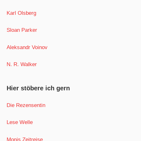
Karl Olsberg
Sloan Parker
Aleksandr Voinov
N. R. Walker
Hier stöbere ich gern
Die Rezensentin
Lese Welle
Monis Zeitreise