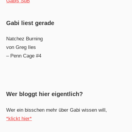
Gabis SuB
Gabi liest gerade
Natchez Burning
von Greg Iles
– Penn Cage #4
Wer bloggt hier eigentlich?
Wer ein bisschen mehr über Gabi wissen will,
*klickt hier*