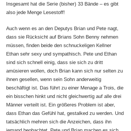
Insgesamt hat die Serie (bisher) 33 Bände – es gibt
also jede Menge Lesestoff!
Auch wenn es an den Deputys Brian und Pete nagt,
dass sie Rücksicht auf Brians Sohn Benny nehmen
müssen, finden beide den schnuckeligen Kellner
Ethan sehr sexy und sympathisch. Pete und Ethan
sind sich schnell einig, dass sie sich zu dritt
amüsieren wollen, doch Brian kann sich nur selten zu
ihnen gesellen, wenn sein Sohn anderweitig
beschäftigt ist. Das führt zu einer Menage a Trois, die
ein bisschen hinkt und nicht gleichwertig auf alle drei
Männer verteilt ist. Ein größeres Problem ist aber,
dass Ethan das Gefühl hat, gestalked zu werden. Und
tatsächlich mehren sich die Anzeichen, dass ihn
jemand beobachtet. Pete und Brian machen es sich