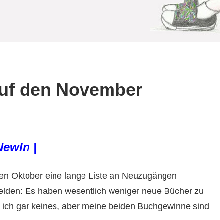
auf den November
NewIn |
den Oktober eine lange Liste an Neuzugängen
elden: Es haben wesentlich weniger neue Bücher zu
e ich gar keines, aber meine beiden Buchgewinne sind