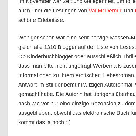
Im November war Zeit und Gelegenheit, um tolle
auch über die Lesungen von
Val McDermid
und
schöne Erlebnisse.
Weniger schön war eine sehr nervige Massen-Mail 
gleich alle 1310 Blogger auf der Liste von Lese
Ob Kinderbuchblogger oder ausschließlich Thrille
dass man bitte nicht ungefragt Werbemails zusen
Informationen zu ihrem erotischen Liebesroman.
Antwort im Stil der bemühl witzigen Autorenmail 
gemacht habe. Die Autorin hat übrigens überhaup
nach wie vor nur eine einzige Rezension zu dem
ausgeblieben, obwohl das elektronische Buch für
kommt das ja noch ;-)