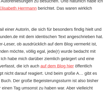
 Autorenlesungen zu besuchen. Und natürlich habe ich
Elisabeth Herrmann
berichtet. Das waren wirklich
einer Autorin, die sich für besonders findig hielt und
stunden.de mit dem identischen Text angeschrieben hat.
r-Leser, ob ausdrücklich auf dem Blog vermerkt ist,
den möchte, völlig egal, jede(r) wurde bedacht mit
 Ich habe mich darüber ziemlich geärgert und eine
verfasst, die ich auch
auf dem Blog hier
öffentlich
t nicht darauf reagiert. Und beim große A… gibt es
 Buch. Der große Begeisterungssturm ist also bisher
 einen Tag umsonst zu haben war. Aber vielleicht