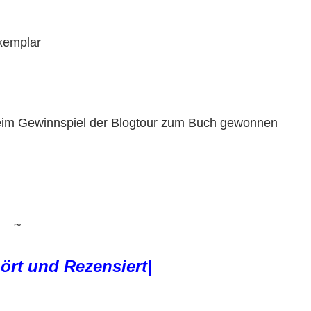
Exemplar
beim Gewinnspiel der Blogtour zum Buch gewonnen
~
rt und Rezensiert|