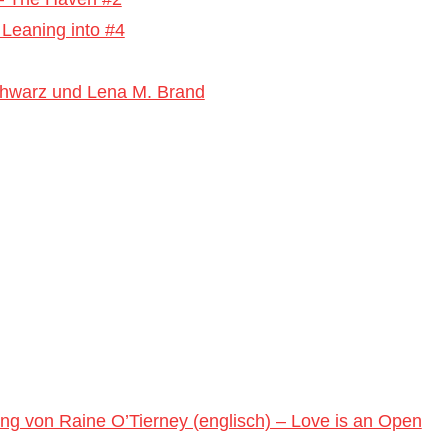
 Leaning into #4
Schwarz und Lena M. Brand
ng von Raine O’Tierney (englisch) – Love is an Open