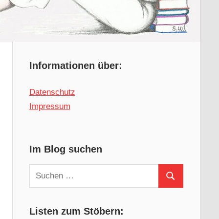
Informationen über:
Datenschutz
Impressum
Im Blog suchen
Suchen
Suchen
nach:
Listen zum Stöbern: