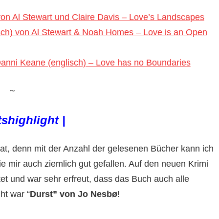
) von Al Stewart und Claire Davis – Love’s Landscapes
lisch) von Al Stewart & Noah Homes – Love is an Open
Danni Keane (englisch) – Love has no Boundaries
~
shighlight |
t, denn mit der Anzahl der gelesenen Bücher kann ich
e mir auch ziemlich gut gefallen. Auf den neuen Krimi
et und war sehr erfreut, dass das Buch auch alle
ht war “
Durst” von Jo Nesbø
!