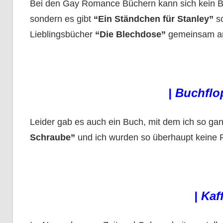
Bei den Gay Romance Büchern kann sich kein Bu
sondern es gibt
“Ein Ständchen für Stanley”
s
Lieblingsbücher
“Die Blechdose”
gemeinsam an
|
Buchflo
Leider gab es auch ein Buch, mit dem ich so gan
Schraube”
und ich wurden so überhaupt keine 
| Kaf