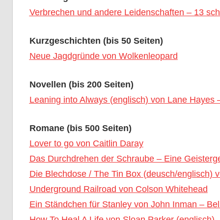
Verbrechen und andere Leidenschaften – 13 sc
Kurzgeschichten (bis 50 Seiten)
Neue Jagdgründe von Wolkenleopard
Novellen (bis 200 Seiten)
Leaning into Always (englisch) von Lane Hayes 
Romane (bis 500 Seiten)
Lover to go von Caitlin Daray
Das Durchdrehen der Schraube – Eine Geisterg
Die Blechdose / The Tin Box (deusch/englisch) v
Underground Railroad von Colson Whitehead
Ein Ständchen für Stanley von John Inman – Be
How To Heal A Life von Sloan Parker (englisch)