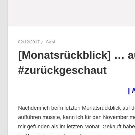
02/12/2017
Gabi
[Monatsrückblick] … 
#zurückgeschaut
| 
Nachdem ich beim letzten Monatsrückblick auf 
aufführen musste, kann ich für den November m
mir gefunden als im letzten Monat. Gekauft hab