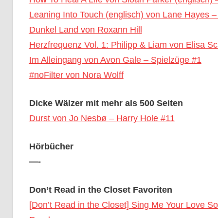
Leaning Into Touch (englisch) von Lane Hayes –
Dunkel Land von Roxann Hill
Herzfrequenz Vol. 1: Philipp & Liam von Elisa 
Im Alleingang von Avon Gale – Spielzüge #1
#noFilter von Nora Wolff
Dicke Wälzer mit mehr als 500 Seiten
Durst von Jo Nesbø – Harry Hole #11
Hörbücher
—-
Don’t Read in the Closet Favoriten
[Don’t Read in the Closet] Sing Me Your Love So