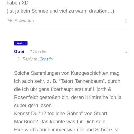
haben XD
(ist ja kein Schnee und viel zu warm draußen…)
Antworten
Autor
Gabi
7 Jahre her
Reply to
Christin
Solche Sammlungen von Kurzgeschichten mag
ich auch sehr, z. B. “Tatort Tannenbaum”, durch
die ich übrigens überhaupt erst auf Hjorth &
Rosenfeldt gestoßen bin, deren Krimireihe ich ja
super gern lesen.
Kennst Du “12 tödliche Gaben” von Stuart
MacBride? Das könnte was für Dich sein.
Hier wird’s auch immer wärmer und Schnee ist