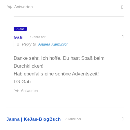
Antworten
Autor
Gabi
7 Jahre her
Reply to
Andrea Karminrot
Danke sehr. Ich hoffe, Du hast Spaß beim
Durchklicken!
Hab ebenfalls eine schöne Adventszeit!
LG Gabi
Antworten
Janna | KeJas-BlogBuch
7 Jahre her