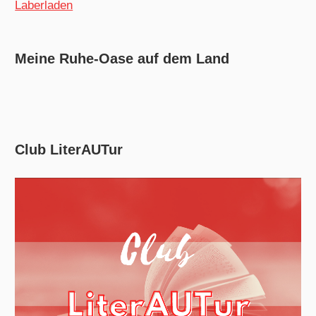
Laberladen
Meine Ruhe-Oase auf dem Land
Club LiterAUTur