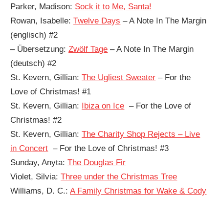
Parker, Madison:
Sock it to Me, Santa!
Rowan, Isabelle:
Twelve Days
– A Note In The Margin
(englisch) #2
– Übersetzung:
Zwölf Tage
– A Note In The Margin
(deutsch) #2
St. Kevern, Gillian:
The Ugliest Sweater
– For the
Love of Christmas! #1
St. Kevern, Gillian:
Ibiza on Ice
– For the Love of
Christmas! #2
St. Kevern, Gillian:
The Charity Shop Rejects – Live
in Concert
– For the Love of Christmas! #3
Sunday, Anyta:
The Douglas Fir
Violet, Silvia:
Three under the Christmas Tree
Williams, D. C.:
A Family Christmas for Wake & Cody