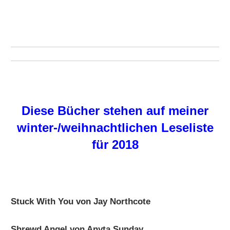
Diese Bücher stehen auf meiner
winter-/weihnachtlichen Leseliste
für 2018
Stuck With You von Jay Northcote
Shrewd Angel von Anyta Sunday